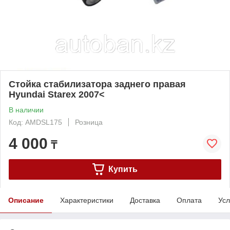
Стойка стабилизатора заднего правая
Hyundai Starex 2007<
В наличии
Код: AMDSL175
Розница
4 000
₸
Купить
Описание
Характеристики
Доставка
Оплата
Усл