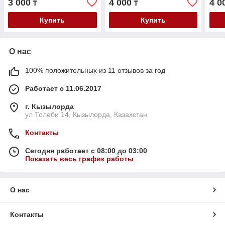
3 000
4 000
4 0
₸
₸
Купить
Купить
О нас
100% положительных из 11 отзывов за год
Работает с 11.06.2017
г. Кызылорда
ул Толеби 14, Кызылорда, Казахстан
Контакты
Сегодня работает с 08:00 до 03:00
Показать весь график работы
О нас
Контакты