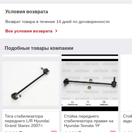
Условия возврата
Возврат товара в течение 14 дней по договоренности
Все условия возврата
Подобные товары компании
Тяга стабилизатора
Стойка переднего
Стой
переднего L/R Hyundai
стабилизатора правая на
задн
Grand Starex 2007>
Hyundai Sonata YF