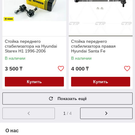
Стойка переднего
Стойка переднего
стабилизатора на Hyundai
стабилизатора правая
Starex H1 1996-2006
Hyundai Santa Fe
В наличии
В наличии
3 500
4 000
₸
₸
Купить
Купить
Показать ещё
1
/ 4
О нас