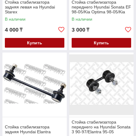
Стойка стабилизатора
Стойка стабилизатора
задняя левая на Hyundai
переднего Hyundai Sonata EF
Starex
98-05/Kia Optima 98-05/Kia
Majentis 98-05
В наличии
В наличии
4 000
3 000
₸
₸
Купить
Купить
Стойка стабилизатора
Стойка стабилизатора
переднего на Hyundai Sonata
задняя Hyundai Elantra
3 90-97/Elantra 95-05