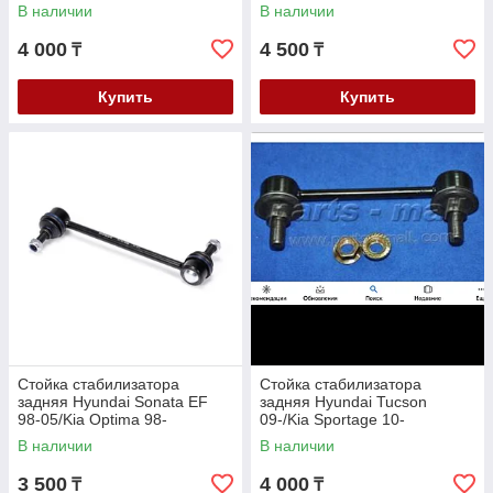
В наличии
В наличии
4 000
4 500
₸
₸
Купить
Купить
Стойка стабилизатора
Стойка стабилизатора
задняя Hyundai Sonata EF
задняя Hyundai Tucson
98-05/Kia Optima 98-
09-/Kia Sportage 10-
05/Majentis 98-05
В наличии
В наличии
3 500
4 000
₸
₸