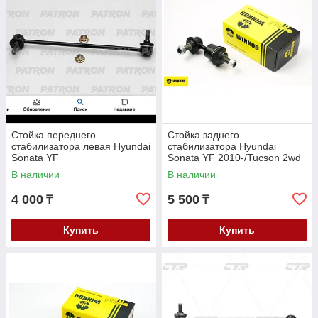
Стойка переднего
Стойка заднего
стабилизатора левая Hyundai
стабилизатора Hyundai
Sonata YF
Sonata YF 2010-/Tucson 2wd
2009-/Kia Sportage 2009-
В наличии
В наличии
4 000
5 500
₸
₸
Купить
Купить