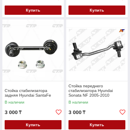
Купить
Купить
Стойка переднего
Стойка стабилизатора
стабилизатора Hyundai
задняя Hyundai SantaFe
Sonata NF 2005-2010
В наличии
В наличии
3 000
3 000
₸
₸
Купить
Купить