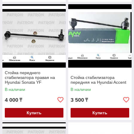
Стойка переднего
стабилизатора правая на
Стойка стабилизатора
Hyundai Sonata YF
передняя на Hyundai Accent
В наличии
В наличии
4 000
3 500
₸
₸
Купить
Купить