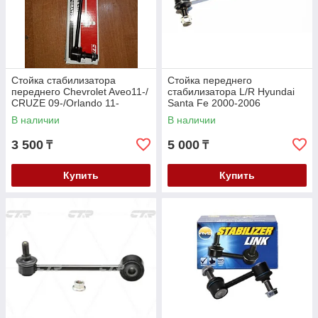
Стойка стабилизатора
Стойка переднего
переднего Chevrolet Aveo11-/
стабилизатора L/R Hyundai
CRUZE 09-/Orlando 11-
Santa Fe 2000-2006
В наличии
В наличии
3 500
5 000
₸
₸
Купить
Купить