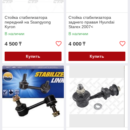
Стойка стабилизатора
Стойка стабилизатора
передний на Ssangyong
заднего правая Hyundai
Kyron
Starex 2007<
В наличии
В наличии
4 500
4 000
₸
₸
Купить
Купить