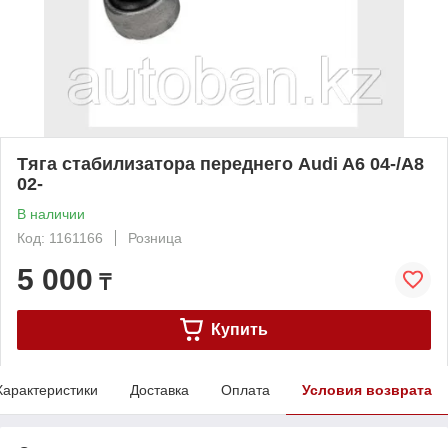
Тяга стабилизатора переднего Audi A6 04-/A8
02-
В наличии
Код: 1161166
Розница
5 000
₸
Купить
Характеристики
Доставка
Оплата
Условия возврата