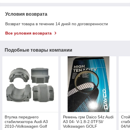
Условия возврата
Возврат товара в течение 14 дней по договоренности
Все условия возврата
Подобные товары компании
Втулка переднего
Ремень грм Daico 54z Audi
Стой
стабилизатора Audi A3
A3 04- V-1.8-2.0TFSI/
стаб
2010-/Volkswagen Golf
Volkswagen GOLF
04/V