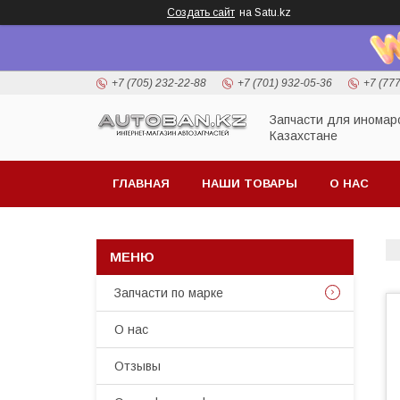
Создать сайт
на Satu.kz
+7 (705) 232-22-88
+7 (701) 932-05-36
+7 (77
Запчасти для иномар
Казахстане
ГЛАВНАЯ
НАШИ ТОВАРЫ
О НАС
Запчасти по марке
О нас
Отзывы