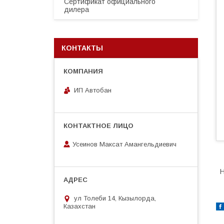
Сертификат официального
дилера
КОНТАКТЫ
ИП Автобан
Усеинов Максат Амангельдиевич
Н
ул Толеби 14, Кызылорда,
Казахстан