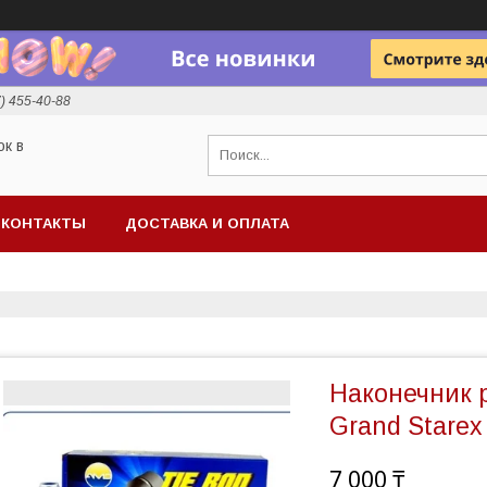
7) 455-40-88
ок в
КОНТАКТЫ
ДОСТАВКА И ОПЛАТА
Наконечник 
Grand Starex
7 000 ₸