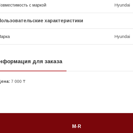
овместимость с маркой
Hyundai
Пользовательские характеристики
Марка
Hyundai
нформация для заказа
Цена:
7 000 ₸
M-R