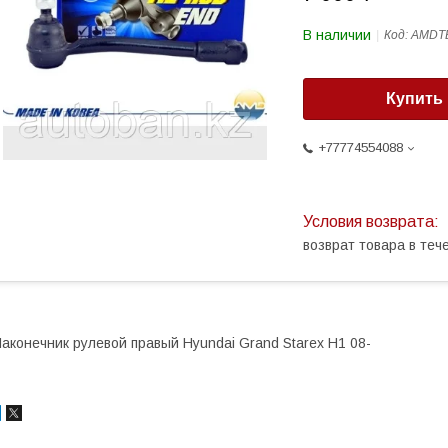
В наличии
Код:
AMDT
Купить
+77774554088
возврат товара в те
аконечник рулевой правый Hyundai Grand Starex H1 08-