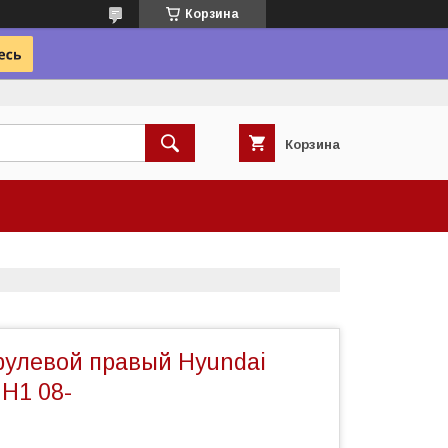
Корзина
Корзина
рулевой правый Hyundai
 H1 08-