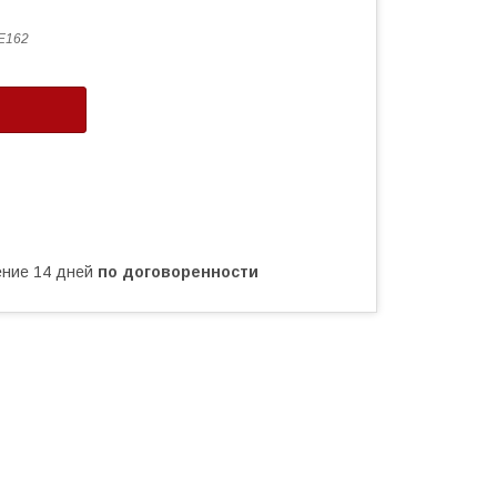
E162
чение 14 дней
по договоренности