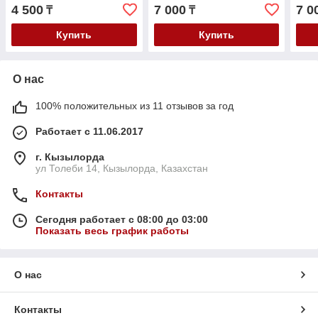
4 500
7 000
7 0
₸
₸
Купить
Купить
О нас
100% положительных из 11 отзывов за год
Работает с 11.06.2017
г. Кызылорда
ул Толеби 14, Кызылорда, Казахстан
Контакты
Сегодня работает с 08:00 до 03:00
Показать весь график работы
О нас
Контакты