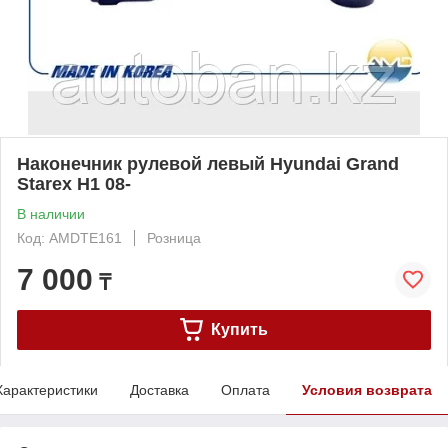
Наконечник рулевой левый Hyundai Grand
Starex H1 08-
В наличии
Код: AMDTE161
Розница
7 000
₸
Купить
Характеристики
Доставка
Оплата
Условия возврата