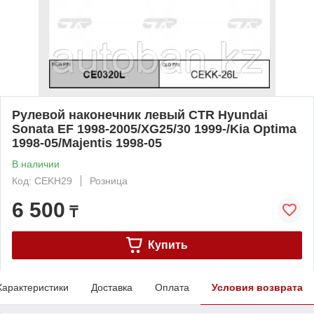
Рулевой наконечник левый CTR Hyundai
Sonata EF 1998-2005/XG25/30 1999-/Kia Optima
1998-05/Majentis 1998-05
В наличии
Код: CEKH29
Розница
6 500
₸
Купить
Характеристики
Доставка
Оплата
Условия возврата