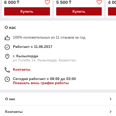
6 000
5 500
4 0
₸
₸
Астра Н
R4/O
99-
Купить
Купить
О нас
100% положительных из 11 отзывов за год
Работает с 11.06.2017
г. Кызылорда
ул Толеби 14, Кызылорда, Казахстан
Контакты
Сегодня работает с 08:00 до 03:00
Показать весь график работы
О нас
Контакты