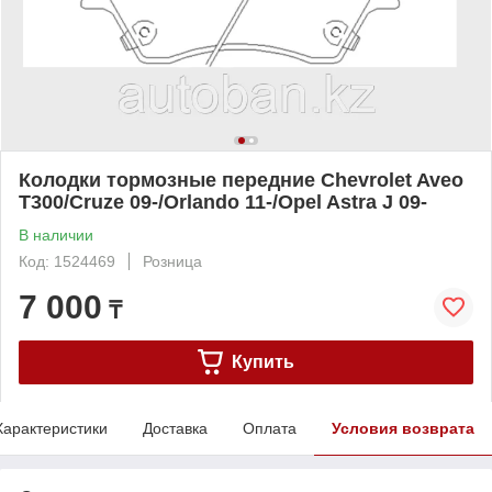
Колодки тормозные передние Chevrolet Aveo
T300/Cruze 09-/Orlando 11-/Opel Astra J 09-
В наличии
Код: 1524469
Розница
7 000
₸
Купить
Характеристики
Доставка
Оплата
Условия возврата