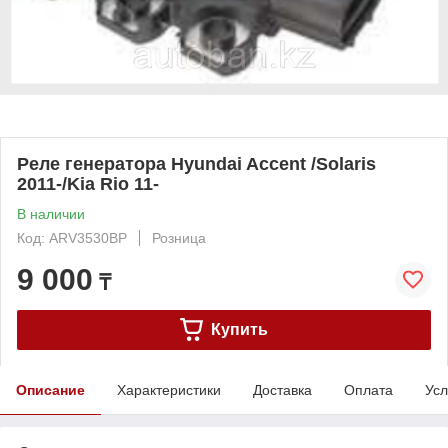
Реле генератора Hyundai Accent /Solaris
2011-/Kia Rio 11-
В наличии
Код: ARV3530BP
Розница
9 000
₸
Купить
Описание
Характеристики
Доставка
Оплата
Усл