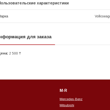
Пользовательские характеристики
Марка
Volkswag
нформация для заказа
Цена:
2 500 ₸
M-R
Mercedes-Benz
Mitsubishi