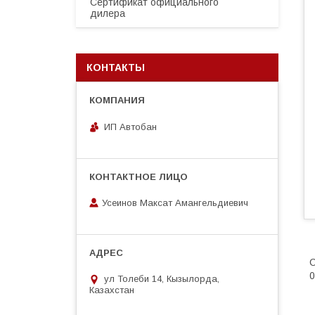
Сертификат официального
дилера
КОНТАКТЫ
ИП Автобан
Усеинов Максат Амангельдиевич
С
0
ул Толеби 14, Кызылорда,
Казахстан