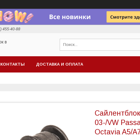
7) 455-40-88
ок в
КОНТАКТЫ
ДОСТАВКА И ОПЛАТА
Сайлентблок 
03-/VW Passat
Octavia A5/A7