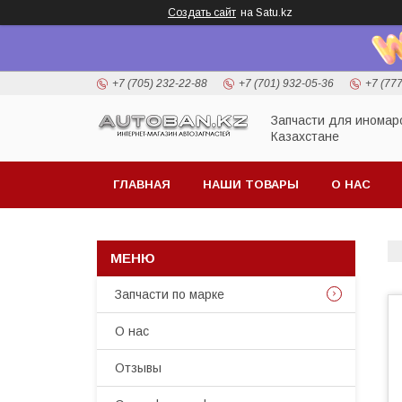
Создать сайт
на Satu.kz
+7 (705) 232-22-88
+7 (701) 932-05-36
+7 (77
Запчасти для иномар
Казахстане
ГЛАВНАЯ
НАШИ ТОВАРЫ
О НАС
Запчасти по марке
О нас
Отзывы