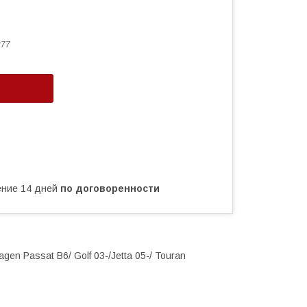
277
чение 14 дней
по договоренности
en Passat B6/ Golf 03-/Jetta 05-/ Touran