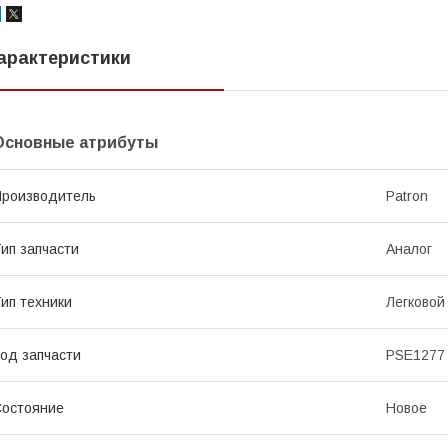
арактеристики
Основные атрибуты
роизводитель
Patron
ип запчасти
Аналог
ип техники
Легковой
од запчасти
PSE1277
остояние
Новое