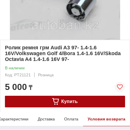
Ролик ремня грм Audi A3 97- 1.4-1.6
16V/Volkswagen Golf 4/Bora 1.4-1.6 16V/Skoda
Octavia A4 1.4-1.6 16V 97-
В наличии
Код: PT21121
Розница
5 000
₸
Купить
Характеристики
Доставка
Оплата
Условия возврата