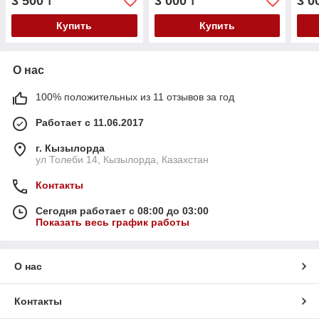
3 500
3 000
3 0
₸
₸
Купить
Купить
О нас
100% положительных из 11 отзывов за год
Работает с 11.06.2017
г. Кызылорда
ул Толеби 14, Кызылорда, Казахстан
Контакты
Сегодня работает с 08:00 до 03:00
Показать весь график работы
О нас
Контакты