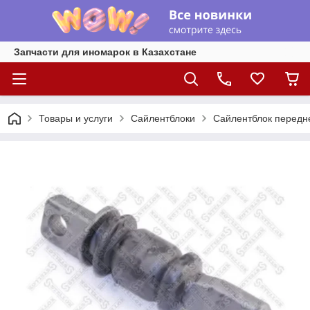
Запчасти для иномарок в Казахстане
Товары и услуги
Сайлентблоки
Сайлентблок переднег