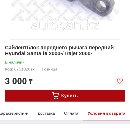
Сайлентблок переднего рычага передний
Hyundai Santa fe 2000-/Trajet 2000-
В наличии
Код: 8751026sx
Розница
3 000
₸
Купить
Характеристики
Доставка
Оплата
Условия возврата