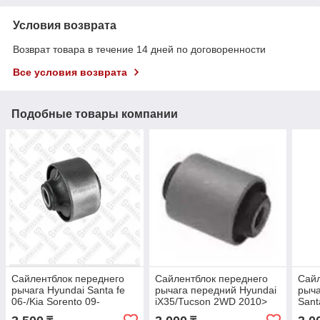
Условия возврата
Возврат товара в течение 14 дней по договоренности
Все условия возврата
Подобные товары компании
Сайлентблок переднего
Сайлентблок переднего
Сайл
рычага Hyundai Santa fe
рычага передний Hyundai
рыча
06-/Kia Sorento 09-
iX35/Tucson 2WD 2010>
Sant