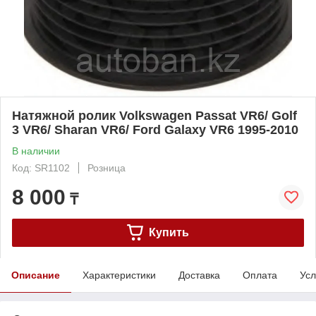
Натяжной ролик Volkswagen Passat VR6/ Golf
3 VR6/ Sharan VR6/ Ford Galaxy VR6 1995-2010
В наличии
Код: SR1102
Розница
8 000
₸
Купить
Описание
Характеристики
Доставка
Оплата
Усл