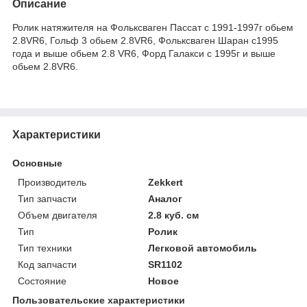
Описание
Ролик натяжителя на Фольксваген Пассат с 1991-1997г обьем
2.8VR6, Гольф 3 обьем 2.8VR6, Фольксваген Шаран с1995
года и выше обьем 2.8 VR6, Форд Галакси с 1995г и выше
обьем 2.8VR6.
Характеристики
Основные
Производитель
Zekkert
Тип запчасти
Аналог
Объем двигателя
2.8 куб. см
Тип
Ролик
Тип техники
Легковой автомобиль
Код запчасти
SR1102
Состояние
Новое
Пользовательские характеристики