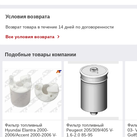
Условия возврата
Возврат товара в течение 14 дней по договоренности
Все условия возврата
Подобные товары компании
Фильтр топливный
Фильтр топливный
Филь
Hyundai Elantra 2000-
Peugeot 205/309/405 V-
03- 
2006/Accent 2000-2006 V-
1.6-2.0 85-95
Golf