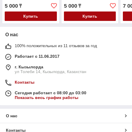
1.6-2.0
04- 
5 000
5 000
7 0
₸
₸
Octa
Купить
Купить
О нас
100% положительных из 11 отзывов за год
Работает с 11.06.2017
г. Кызылорда
ул Толеби 14, Кызылорда, Казахстан
Контакты
Сегодня работает с 08:00 до 03:00
Показать весь график работы
О нас
Контакты