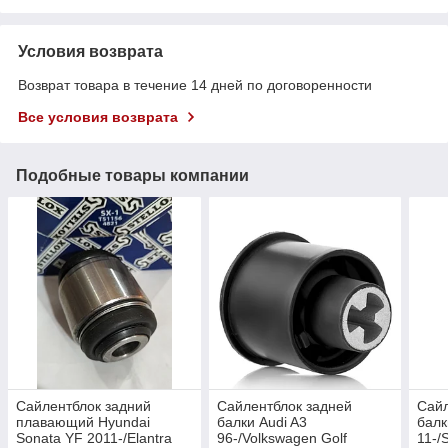
Условия возврата
Возврат товара в течение 14 дней по договоренности
Все условия возврата
Подобные товары компании
Сайлентблок задний
Сайлентблок задней
Сайл
плавающий Hyundai
балки Audi A3
балк
Sonata YF 2011-/Elantra
96-/Volkswagen Golf
11-/S