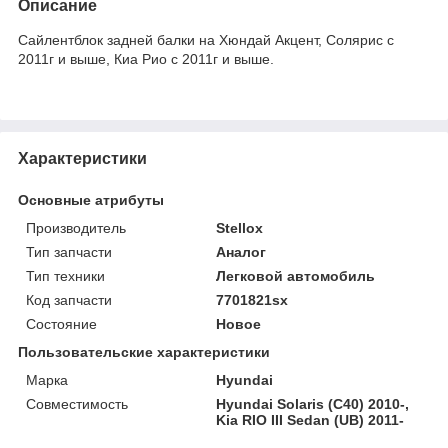
Описание
Сайлентблок задней балки на Хюндай Акцент, Солярис с
2011г и выше, Киа Рио с 2011г и выше.
Характеристики
Основные атрибуты
Производитель
Stellox
Тип запчасти
Аналог
Тип техники
Легковой автомобиль
Код запчасти
7701821sx
Состояние
Новое
Пользовательские характеристики
Марка
Hyundai
Совместимость
Hyundai Solaris (C40) 2010-,
Kia RIO III Sedan (UB) 2011-