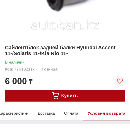
Сайлентблок задней балки Hyundai Accent
11-/Solaris 11-/Kia Rio 11-
В наличии
Код: 7701821sx
Розница
6 000
₸
Купить
Характеристики
Доставка
Оплата
Условия возврата