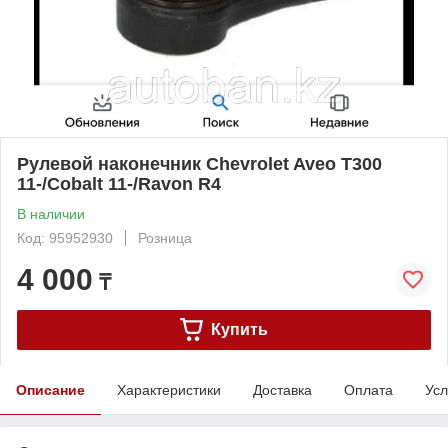
Рулевой наконечник Chevrolet Aveo T300
11-/Cobalt 11-/Ravon R4
В наличии
Код: 95952930
Розница
4 000
₸
Купить
Описание
Характеристики
Доставка
Оплата
Усл