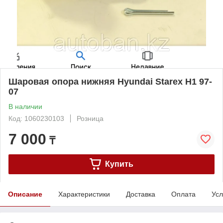
Шаровая опора нижняя Hyundai Starex H1 97-
07
В наличии
Код: 1060230103
Розница
7 000
₸
Купить
Описание
Характеристики
Доставка
Оплата
Усл