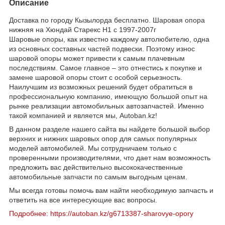
Описание
Доставка по городу Кызылорда бесплатно. Шаровая опора
нижняя на Хюндай Старекс Н1 с 1997-2007г
Шаровые опоры, как известно каждому автолюбителю, одна
из основных составных частей подвески. Поэтому износ
шаровой опоры может привести к самым плачевным
последствиям. Самое главное – это отнестись к покупке и
замене шаровой опоры стоит с особой серьезность.
Наилучшим из возможных решений будет обратиться в
профессиональную компанию, имеющую большой опыт на
рынке реализации автомобильных автозапчастей. Именно
такой компанией и является мы, Autoban.kz!
В данном разделе нашего сайта вы найдете большой выбор
верхних и нижних шаровых опор для самых популярных
моделей автомобилей. Мы сотрудничаем только с
проверенными производителями, что дает нам возможность
предложить вас действительно высококачественные
автомобильные запчасти по самым выгодным ценам.
Мы всегда готовы помочь вам найти необходимую запчасть и
ответить на все интересующие вас вопросы.
Подробнее: https://autoban.kz/g6713387-sharovye-opory