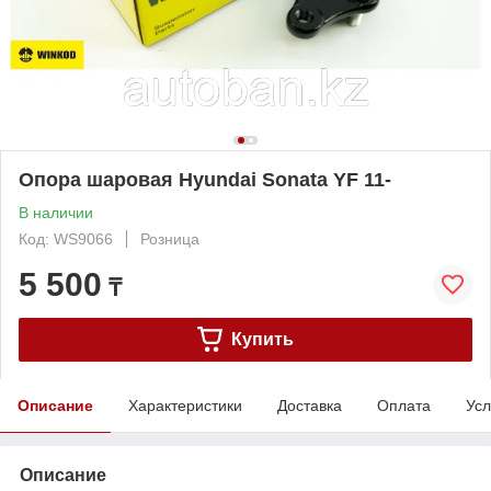
Опора шаровая Hyundai Sonata YF 11-
В наличии
Код: WS9066
Розница
5 500
₸
Купить
Описание
Характеристики
Доставка
Оплата
Усл
Описание