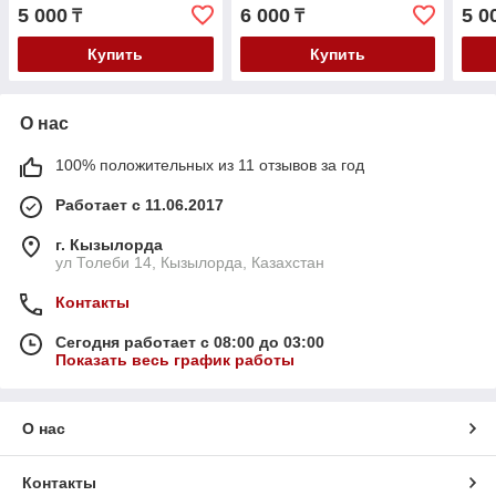
06-
5 000
6 000
5 0
₸
₸
Купить
Купить
О нас
100% положительных из 11 отзывов за год
Работает с 11.06.2017
г. Кызылорда
ул Толеби 14, Кызылорда, Казахстан
Контакты
Сегодня работает с 08:00 до 03:00
Показать весь график работы
О нас
Контакты