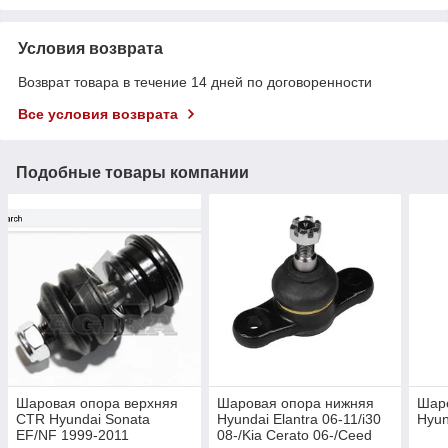
Условия возврата
Возврат товара в течение 14 дней по договоренности
Все условия возврата
Подобные товары компании
Шаровая опора верхняя
Шаровая опора нижняя
Шар
CTR Hyundai Sonata
Hyundai Elantra 06-11/i30
Hyun
EF/NF 1999-2011
08-/Kia Cerato 06-/Ceed