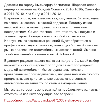
Доставка по городу Кызылорда бесплатно. Шаровая опора
передняя нижняя на Хюндай Соната с 2010-1016г, Санта фэ
с 2011-2016г, Киа Сиид с 2011-2016г
Шаровые опоры, как известно каждому автолюбителю, одна
из основных составных частей подвески. Поэтому износ
шаровой опоры может привести к самым плачевным
последствиям. Самое главное – это отнестись к покупке и
замене шаровой опоры стоит с особой серьезность.
Наилучшим из возможных решений будет обратиться в
профессиональную компанию, имеющую большой опыт на
рынке реализации автомобильных автозапчастей. Именно
такой компанией и является мы, Autoban.kz!
В данном разделе нашего сайта вы найдете большой выбор
верхних и нижних шаровых опор для самых популярных
моделей автомобилей. Мы сотрудничаем только с
проверенными производителями, что дает нам возможность
предложить вас действительно высококачественные
автомобильные запчасти по самым выгодным ценам.
Мы всегда готовы помочь вам найти необходимую запчасть и
ответить на все интересующие вас вопросы.
Подробнее: https://autoban.kz/g6713387-sharovye-opory