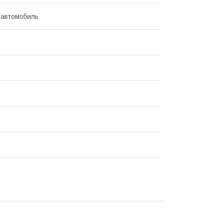
 автомобиль
9