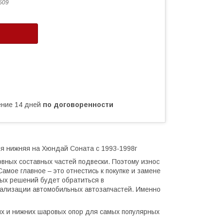
509
чение 14 дней
по договоренности
яя нижняя на Хюндай Соната с 1993-1998г
вных составных частей подвески. Поэтому износ
мое главное – это отнестись к покупке и замене
ных решений будет обратиться в
ализации автомобильных автозапчастей. Именно
х и нижних шаровых опор для самых популярных