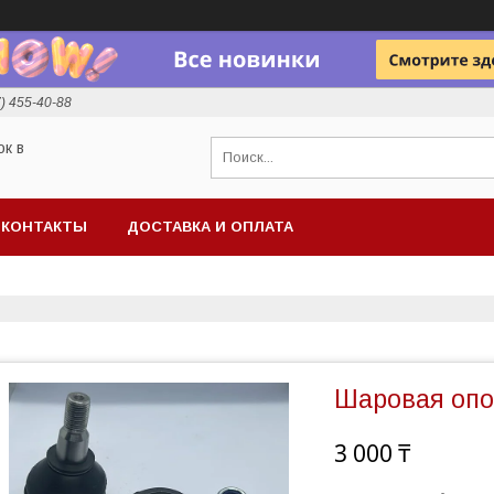
7) 455-40-88
ок в
КОНТАКТЫ
ДОСТАВКА И ОПЛАТА
Шаровая опор
3 000 ₸