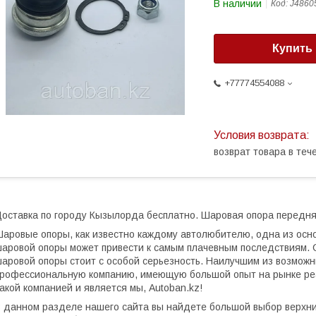
В наличии
Код:
J4860
Купить
+77774554088
возврат товара в те
оставка по городу Кызылорда бесплатно. Шаровая опора передн
аровые опоры, как известно каждому автолюбителю, одна из осно
аровой опоры может привести к самым плачевным последствиям. Са
аровой опоры стоит с особой серьезность. Наилучшим из возмож
рофессиональную компанию, имеющую большой опыт на рынке ре
акой компанией и является мы, Autoban.kz!
 данном разделе нашего сайта вы найдете большой выбор верхни