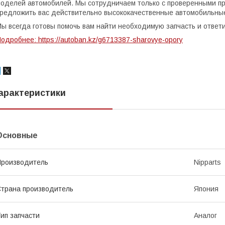
оделей автомобилей. Мы сотрудничаем только с проверенными пр
редложить вас действительно высококачественные автомобильны
ы всегда готовы помочь вам найти необходимую запчасть и ответ
одробнее: https://autoban.kz/g6713387-sharovye-opory
арактеристики
Основные
роизводитель
Nipparts
трана производитель
Япония
ип запчасти
Аналог