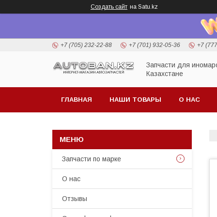
Создать сайт
на Satu.kz
+7 (705) 232-22-88
+7 (701) 932-05-36
+7 (77
Запчасти для иномар
Казахстане
ГЛАВНАЯ
НАШИ ТОВАРЫ
О НАС
Запчасти по марке
О нас
Отзывы