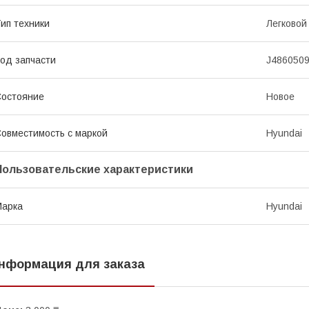
ип техники
Легковой
од запчасти
J486050
остояние
Новое
овместимость с маркой
Hyundai
Пользовательские характеристики
Марка
Hyundai
нформация для заказа