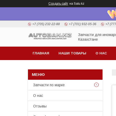
Создать сайт
на Satu.kz
+7 (705) 232-22-88
+7 (701) 932-05-36
+7 (77
Запчасти для иномар
Казахстане
ГЛАВНАЯ
НАШИ ТОВАРЫ
О НАС
Запчасти по марке
О нас
Отзывы