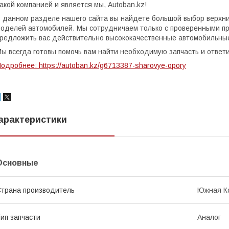
акой компанией и является мы, Autoban.kz!
 данном разделе нашего сайта вы найдете большой выбор верхни
оделей автомобилей. Мы сотрудничаем только с проверенными пр
редложить вас действительно высококачественные автомобильны
ы всегда готовы помочь вам найти необходимую запчасть и ответ
одробнее: https://autoban.kz/g6713387-sharovye-opory
арактеристики
Основные
трана производитель
Южная К
ип запчасти
Аналог