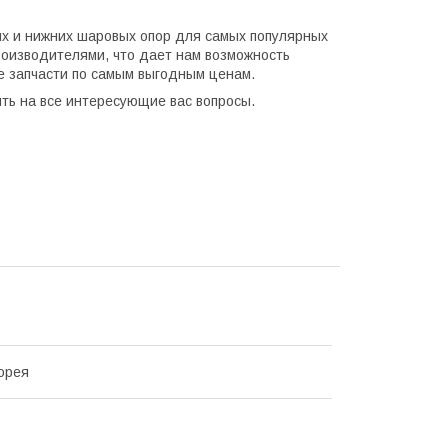
х и нижних шаровых опор для самых популярных
оизводителями, что дает нам возможность
е запчасти по самым выгодным ценам.
ить на все интересующие вас вопросы.
орея