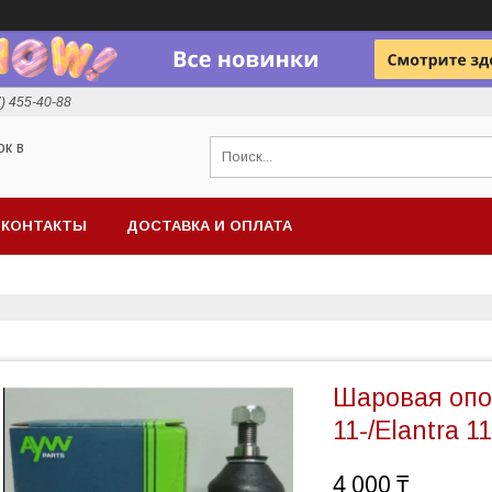
7) 455-40-88
ок в
КОНТАКТЫ
ДОСТАВКА И ОПЛАТА
Шаровая опор
11-/Elantra 11
4 000 ₸