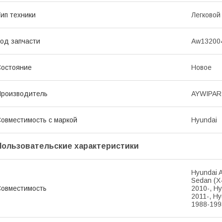
ип техники
Легковой
од запчасти
Aw13200
остояние
Новое
роизводитель
AYWIPA
овместимость с маркой
Hyundai
Пользовательские характеристики
Hyundai 
Sedan (X
овместимость
2010-, H
2011-, Hy
1988-199