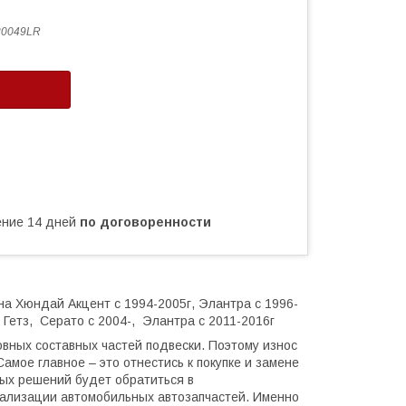
20049LR
чение 14 дней
по договоренности
а Хюндай Акцент с 1994-2005г, Элантра с 1996-
, Гетз, Серато с 2004-, Элантра с 2011-2016г
вных составных частей подвески. Поэтому износ
мое главное – это отнестись к покупке и замене
ных решений будет обратиться в
ализации автомобильных автозапчастей. Именно