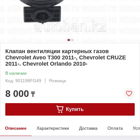
Клапан вентиляции картерных газов
Chevrolet Aveo T300 2011-, Chevrolet CRUZE
2011-. Chevrolet Orlando 2010-
В наличии
Код: 901198FG49
Розница
8 000
₸
Купить
Описание
Характеристики
Доставка
Оплата
Усл