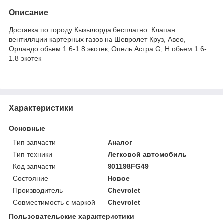
Описание
Доставка по городу Кызылорда бесплатно. Клапан
вентиляции картерных газов на Шевролет Круз, Авео,
Орландо обьем 1.6-1.8 экотек, Опель Астра G, H обьем 1.6-
1.8 экотек
Характеристики
Основные
Тип запчасти
Аналог
Тип техники
Легковой автомобиль
Код запчасти
901198FG49
Состояние
Новое
Производитель
Chevrolet
Совместимость с маркой
Chevrolet
Пользовательские характеристики