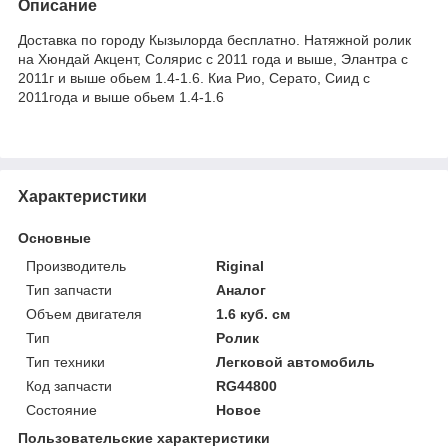
Описание
Доставка по городу Кызылорда бесплатно. Натяжной ролик
на Хюндай Акцент, Солярис с 2011 года и выше, Элантра с
2011г и выше обьем 1.4-1.6. Киа Рио, Серато, Сиид с
2011года и выше обьем 1.4-1.6
Характеристики
Основные
Производитель
Riginal
Тип запчасти
Аналог
Объем двигателя
1.6 куб. см
Тип
Ролик
Тип техники
Легковой автомобиль
Код запчасти
RG44800
Состояние
Новое
Пользовательские характеристики