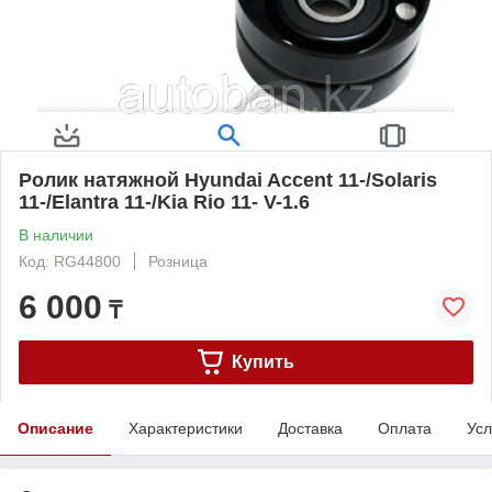
Ролик натяжной Hyundai Accent 11-/Solaris
11-/Elantra 11-/Kia Rio 11- V-1.6
В наличии
Код: RG44800
Розница
6 000
₸
Купить
Описание
Характеристики
Доставка
Оплата
Усл