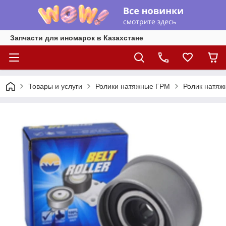
Запчасти для иномарок в Казахстане
Товары и услуги
Ролики натяжные ГРМ
Ролик натяжн