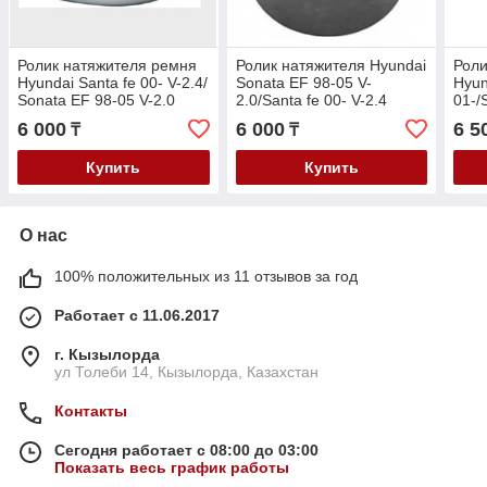
Ролик натяжителя ремня
Ролик натяжителя Hyundai
Роли
Hyundai Santa fe 00- V-2.4/
Sonata EF 98-05 V-
Hyun
Sonata EF 98-05 V-2.0
2.0/Santa fe 00- V-2.4
01-/
Opti
6 000
6 000
6 5
₸
₸
Купить
Купить
О нас
100% положительных из 11 отзывов за год
Работает с 11.06.2017
г. Кызылорда
ул Толеби 14, Кызылорда, Казахстан
Контакты
Сегодня работает с 08:00 до 03:00
Показать весь график работы