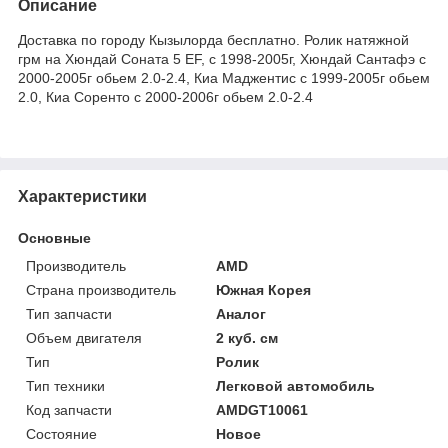
Описание
Доставка по городу Кызылорда бесплатно. Ролик натяжной
грм на Хюндай Соната 5 EF, с 1998-2005г, Хюндай Сантафэ с
2000-2005г обьем 2.0-2.4, Киа Маджентис с 1999-2005г обьем
2.0, Киа Соренто с 2000-2006г обьем 2.0-2.4
Характеристики
Основные
Производитель
AMD
Страна производитель
Южная Корея
Тип запчасти
Аналог
Объем двигателя
2 куб. см
Тип
Ролик
Тип техники
Легковой автомобиль
Код запчасти
AMDGT10061
Состояние
Новое