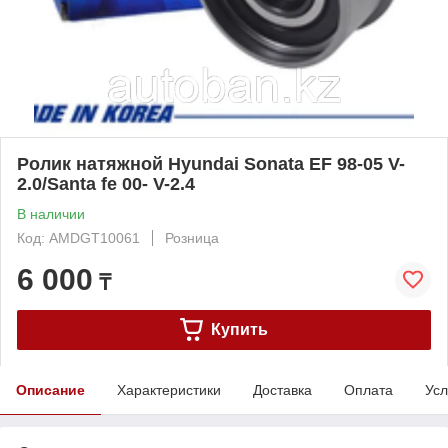
Ролик натяжной Hyundai Sonata EF 98-05 V-
2.0/Santa fe 00- V-2.4
В наличии
Код: AMDGT10061
Розница
6 000
₸
Купить
Описание
Характеристики
Доставка
Оплата
Усл