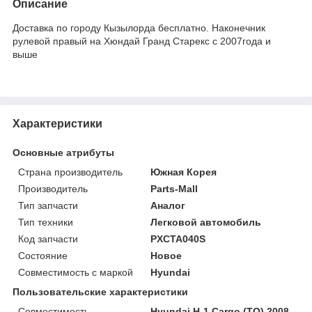
Описание
Доставка по городу Кызылорда бесплатно. Наконечник
рулевой правый на Хюндай Гранд Старекс с 2007года и
выше
Характеристики
Основные атрибуты
Страна производитель
Южная Корея
Производитель
Parts-Mall
Тип запчасти
Аналог
Тип техники
Легковой автомобиль
Код запчасти
PXCTA040S
Состояние
Новое
Совместимость с маркой
Hyundai
Пользовательские характеристики
Совместимость
Hyundai H-1 Cargo (TQ) 2008-