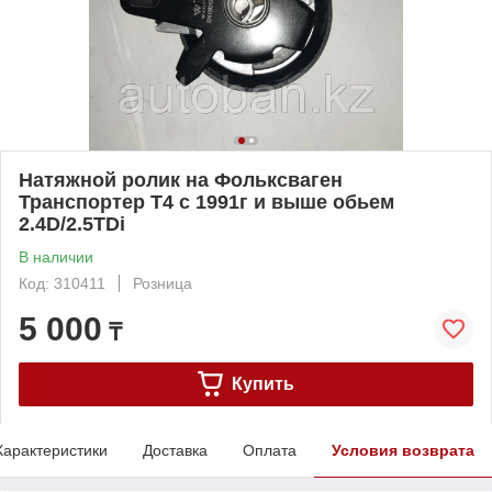
Натяжной ролик на Фольксваген
Транспортер Т4 с 1991г и выше обьем
2.4D/2.5TDi
В наличии
Код: 310411
Розница
5 000
₸
Купить
Характеристики
Доставка
Оплата
Условия возврата