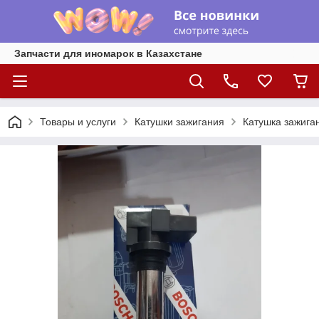
Запчасти для иномарок в Казахстане
Товары и услуги
Катушки зажигания
Катушка зажиган