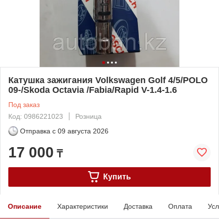
Катушка зажигания Volkswagen Golf 4/5/POLO
09-/Skoda Octavia /Fabia/Rapid V-1.4-1.6
Под заказ
Код: 0986221023
Розница
Отправка с
09 августа 2026
17 000
₸
Купить
Описание
Характеристики
Доставка
Оплата
Усл