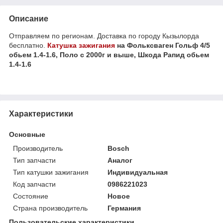
Описание
Отправляем по регионам. Доставка по городу Кызылорда
бесплатно.
Катушка зажигания
на Фольксваген Гольф 4/5
обьем 1.4-1.6, Поло с 2000г и выше, Шкода Рапид обьем
1.4-1.6
Характеристики
Основные
Производитель
Bosch
Тип запчасти
Аналог
Тип катушки зажигания
Индивидуальная
Код запчасти
0986221023
Состояние
Новое
Страна производитель
Германия
Пользовательские характеристики