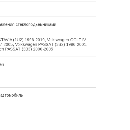
авления стеклоподьемниками
TAVIA (1U2) 1996-2010, Volkswagen GOLF IV
97-2005, Volkswagen PASSAT (3B2) 1996-2001,
en PASSAT (3B3) 2000-2005
en
 автомобиль