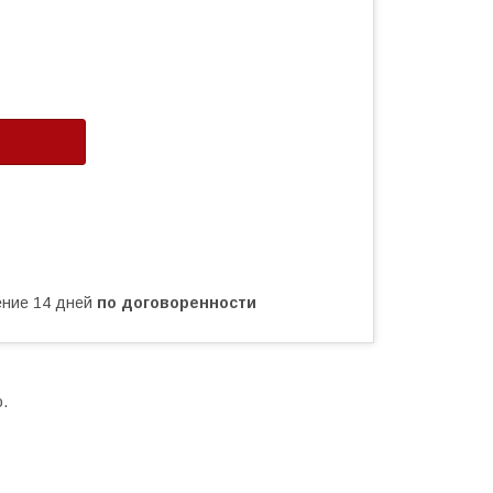
чение 14 дней
по договоренности
.