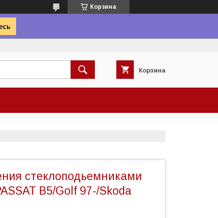
Корзина
Корзина
ения стеклоподьемниками
ASSAT В5/Golf 97-/Skoda