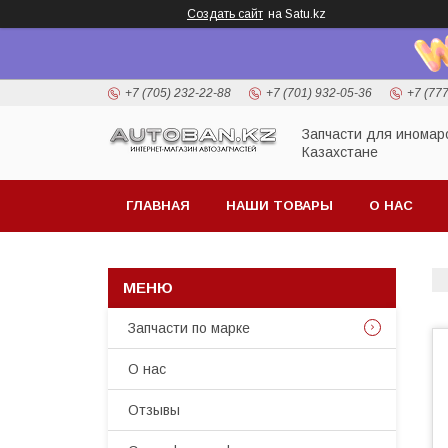
Создать сайт
на Satu.kz
+7 (705) 232-22-88
+7 (701) 932-05-36
+7 (77
Запчасти для иномар
Казахстане
ГЛАВНАЯ
НАШИ ТОВАРЫ
О НАС
Запчасти по марке
О нас
Отзывы