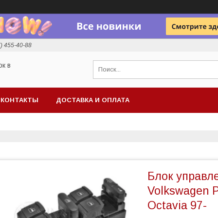
7) 455-40-88
ок в
КОНТАКТЫ
ДОСТАВКА И ОПЛАТА
Блок управл
Volkswagen P
Octavia 97-