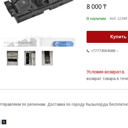
8 000 ₸
В наличии
Код:
11348
Купить
+77774554088
возврат товара в те
тправляем по регионам. Доставка по городу Кызылорда бесплатно