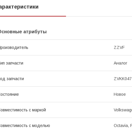
арактеристики
Основные атрибуты
роизводитель
ZZVF
ип запчасти
Аналог
од запчасти
ZVKK047
остояние
Новое
овместимость с маркой
Volkswag
овместимость с моделью
Octavia, 