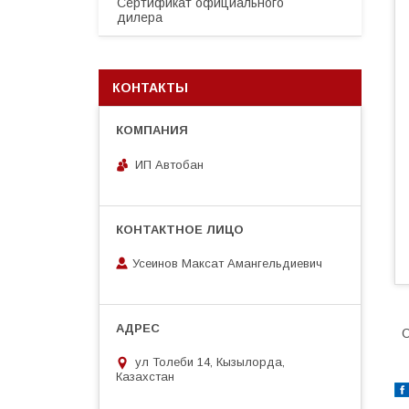
Сертификат официального
дилера
КОНТАКТЫ
ИП Автобан
Усеинов Максат Амангельдиевич
О
ул Толеби 14, Кызылорда,
Казахстан