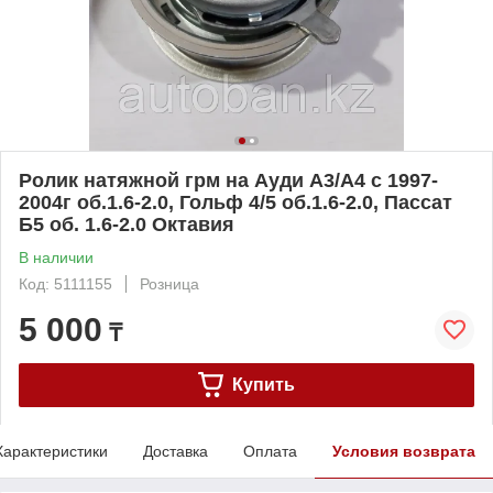
Ролик натяжной грм на Ауди А3/А4 с 1997-
2004г об.1.6-2.0, Гольф 4/5 об.1.6-2.0, Пассат
Б5 об. 1.6-2.0 Октавия
В наличии
Код: 5111155
Розница
5 000
₸
Купить
Характеристики
Доставка
Оплата
Условия возврата