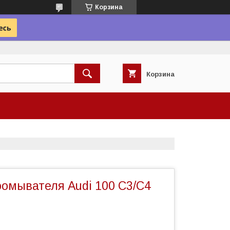
Корзина
Корзина
оомывателя Audi 100 С3/C4