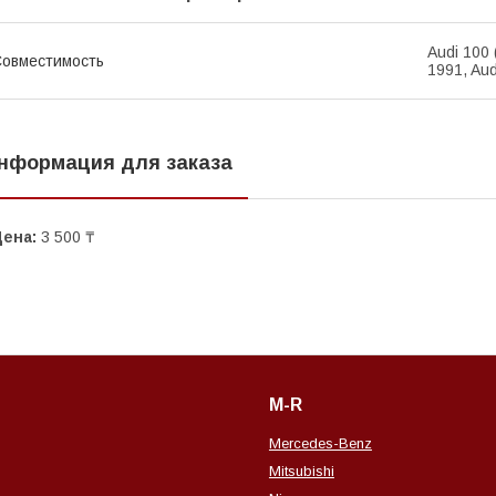
Audi 100 
овместимость
1991, Aud
нформация для заказа
Цена:
3 500 ₸
M-R
Mercedes-Benz
Mitsubishi