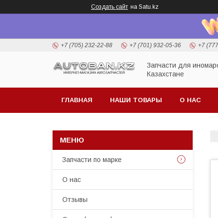
Создать сайт
на Satu.kz
+7 (705) 232-22-88
+7 (701) 932-05-36
+7 (77
Запчасти для иномар
Казахстане
ГЛАВНАЯ
НАШИ ТОВАРЫ
О НАС
Запчасти по марке
О нас
Отзывы