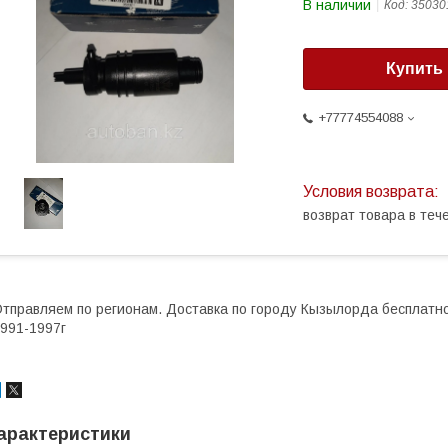
В наличии
Код:
35030
Купить
+77774554088
возврат товара в те
тправляем по регионам. Доставка по городу Кызылорда бесплатно
991-1997г
арактеристики