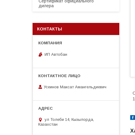
Сертификат официального
дилера
КОНТАКТЫ
ИП Автобан
Усеинов Максат Амангельдиевич
О
1
ул Толеби 14, Кызылорда,
Казахстан
Х