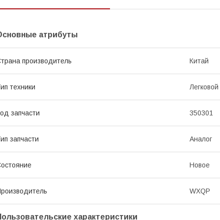
Основные атрибуты
трана производитель
Китай
ип техники
Легковой
од запчасти
350301
ип запчасти
Аналог
остояние
Новое
роизводитель
WXQP
Пользовательские характеристики