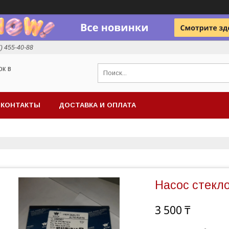
7) 455-40-88
ок в
КОНТАКТЫ
ДОСТАВКА И ОПЛАТА
Насос стекл
3 500 ₸