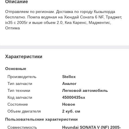
Описание
Отправляем по регионам. Доставка по городу Кызылорда
бесплатно. Помпа водяная на Хюндай Соната 6 NF, Траджет,
ix35 с 2005г и выше обьем 2.0, Киа Каренс, Маджентис,
Оптима
Характеристики
Основные
Производитель
Stellox
Тип запчасти
Аналог
Тип техники
Легковой автомобиль
Код запчасти
45000435sx
Состояние
Новое
Объем двигателя
2 куб. см
Пользовательские характеристики
Совместимость
Hyundai SONATA V (NF) 2005-