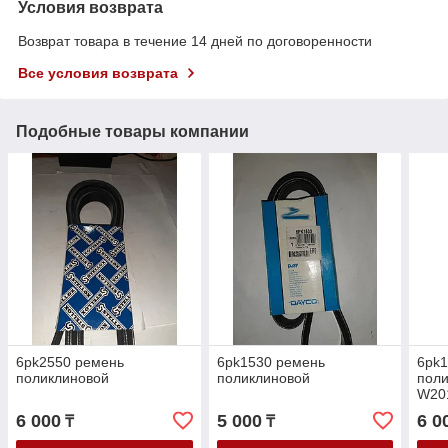
Условия возврата
Возврат товара в течение 14 дней по договоренности
Все условия возврата
Подобные товары компании
6pk2550 ремень
6pk1530 ремень
6pk
поликлиновой
поликлиновой
поли
W201
M10
6 000
5 000
6 0
₸
₸