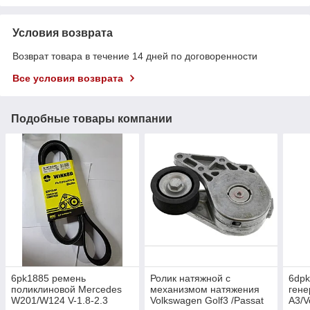
Условия возврата
Возврат товара в течение 14 дней по договоренности
Все условия возврата
Подобные товары компании
6pk1885 ремень
Ролик натяжной с
6dpk
поликлиновой Mercedes
механизмом натяжения
гене
W201/W124 V-1.8-2.3
Volkswagen Golf3 /Passat
A3/V