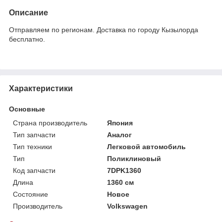
Описание
Отправляем по регионам. Доставка по городу Кызылорда
бесплатно.
Характеристики
Основные
Страна производитель
Япония
Тип запчасти
Аналог
Тип техники
Легковой автомобиль
Тип
Поликлиновый
Код запчасти
7DPK1360
Длина
1360 см
Состояние
Новое
Производитель
Volkswagen