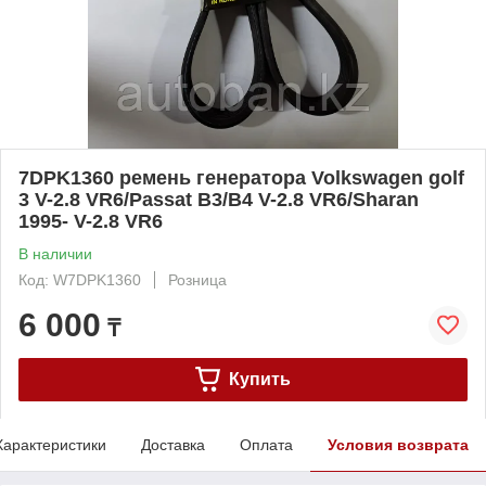
7DPK1360 ремень генератора Volkswagen golf
3 V-2.8 VR6/Passat B3/B4 V-2.8 VR6/Sharan
1995- V-2.8 VR6
В наличии
Код: W7DPK1360
Розница
6 000
₸
Купить
Характеристики
Доставка
Оплата
Условия возврата