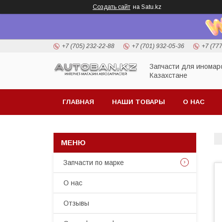
Создать сайт
на Satu.kz
+7 (705) 232-22-88
+7 (701) 932-05-36
+7 (77
Запчасти для иномар
Казахстане
ГЛАВНАЯ
НАШИ ТОВАРЫ
О НАС
Запчасти по марке
О нас
Отзывы