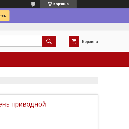
Корзина
Корзина
ень приводной