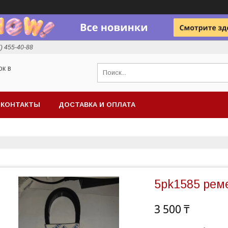
7) 455-40-88
ок в
КОНТАКТЫ
ДОСТАВКА И ОПЛАТА
5pk1585 рем
3 500 ₸