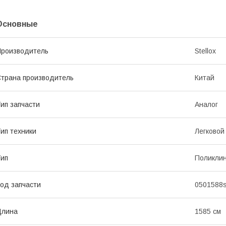
Основные
роизводитель
Stellox
трана производитель
Китай
ип запчасти
Аналог
ип техники
Легковой
ип
Поликли
од запчасти
0501588
Длина
1585 см