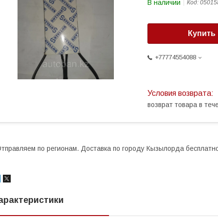
В наличии
Код:
05015
Купить
+77774554088
возврат товара в те
тправляем по регионам. Доставка по городу Кызылорда бесплатно
арактеристики