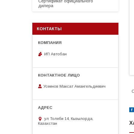
Сертификат официального
дилера
КОНТАКТЫ
ИП Автобан
Усеинов Максат Амангельдиевич
О
ул Толеби 14, Кызылорда,
Х
Казахстан