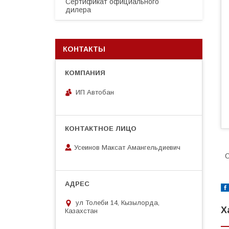
Сертификат официального
дилера
КОНТАКТЫ
ИП Автобан
Усеинов Максат Амангельдиевич
О
ул Толеби 14, Кызылорда,
Х
Казахстан