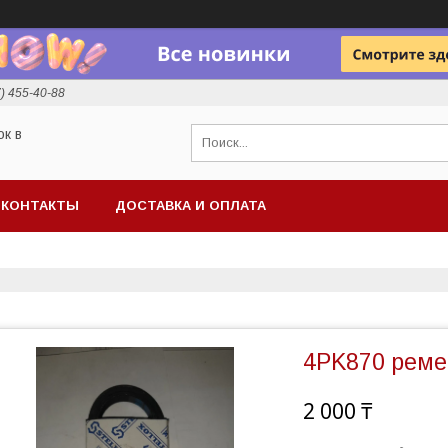
7) 455-40-88
ок в
КОНТАКТЫ
ДОСТАВКА И ОПЛАТА
4PK870 реме
2 000 ₸