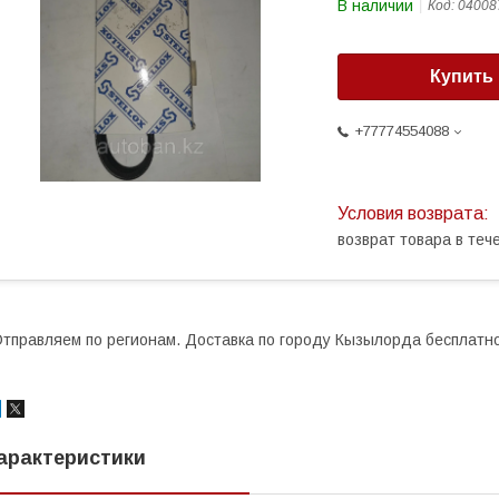
В наличии
Код:
04008
Купить
+77774554088
возврат товара в те
тправляем по регионам. Доставка по городу Кызылорда бесплатно
арактеристики