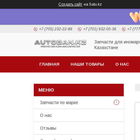
Создать сайт
на Satu.kz
+7 (705) 232-22-88
+7 (701) 932-05-36
+7 (77
Запчасти для иномар
Казахстане
ГЛАВНАЯ
НАШИ ТОВАРЫ
О НАС
Запчасти по марке
О нас
Отзывы