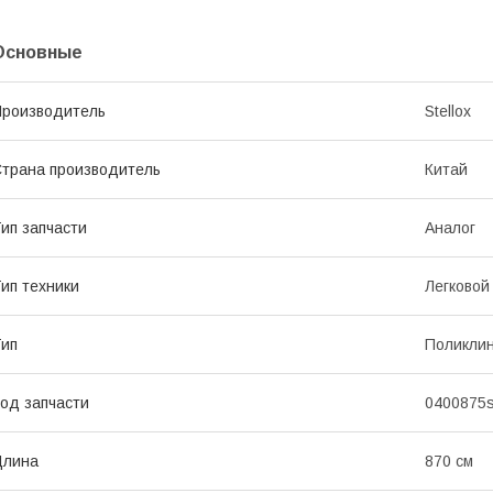
Основные
роизводитель
Stellox
трана производитель
Китай
ип запчасти
Аналог
ип техники
Легковой
ип
Поликли
од запчасти
0400875
Длина
870 см