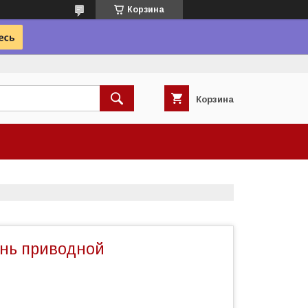
Корзина
Корзина
нь приводной