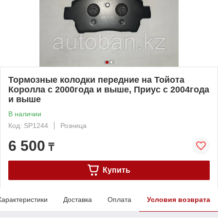
Тормозные колодки передние на Тойота
Королла с 2000года и выше, Приус с 2004года
и выше
В наличии
Код: SP1244
Розница
6 500
₸
Купить
Характеристики
Доставка
Оплата
Условия возврата