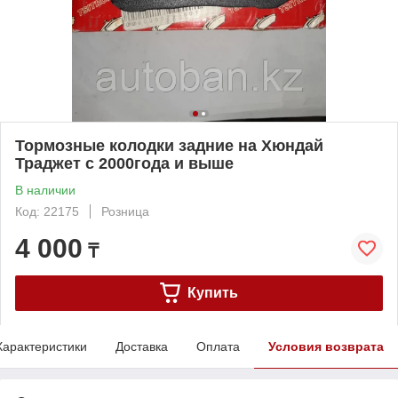
Тормозные колодки задние на Хюндай
Траджет с 2000года и выше
В наличии
Код: 22175
Розница
4 000
₸
Купить
Характеристики
Доставка
Оплата
Условия возврата