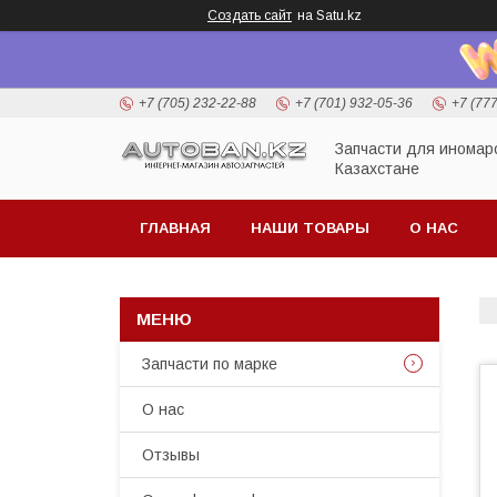
Создать сайт
на Satu.kz
+7 (705) 232-22-88
+7 (701) 932-05-36
+7 (77
Запчасти для иномар
Казахстане
ГЛАВНАЯ
НАШИ ТОВАРЫ
О НАС
Запчасти по марке
О нас
Отзывы