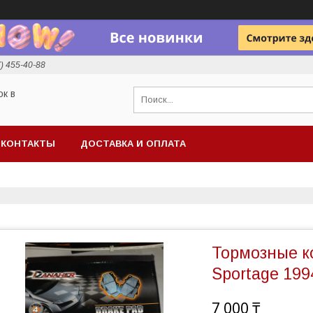
7) 455-40-88
ок в
КОНТАКТЫ
ДОСТАВКА И ОПЛАТА
Тормозные к
Sportage 199
7 000 ₸