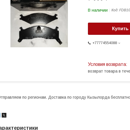
В наличии
Код:
FDB1
Купить
+77774554088
возврат товара в те
тправляем по регионам. Доставка по городу Кызылорда бесплатно
арактеристики