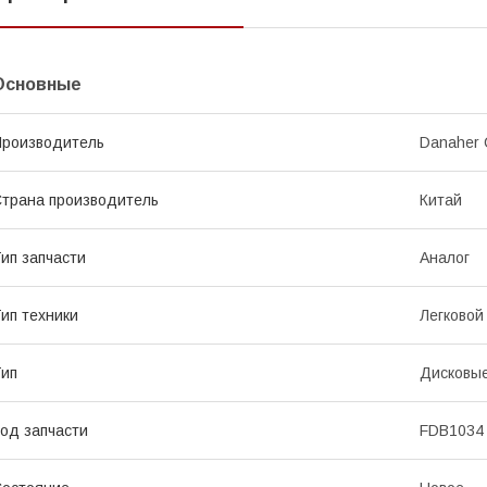
Основные
роизводитель
Danaher 
трана производитель
Китай
ип запчасти
Аналог
ип техники
Легковой
ип
Дисковы
од запчасти
FDB1034