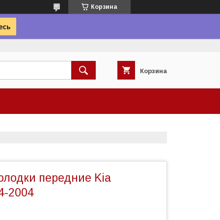
Корзина
Корзина
олодки передние Kia
4-2004