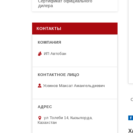
Сертификат официального
дилера
КОНТАКТЫ
ИП Автобан
Усеинов Максат Амангельдиевич
О
ул Толеби 14, Кызылорда,
Казахстан
Х