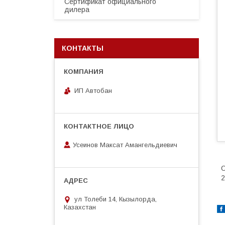
Сертификат официального
дилера
КОНТАКТЫ
ИП Автобан
Усеинов Максат Амангельдиевич
О
2
ул Толеби 14, Кызылорда,
Казахстан