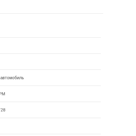
 автомобиль
ГРМ
728