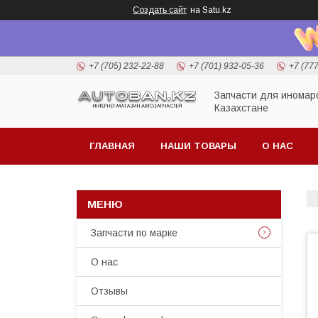
Создать сайт
на Satu.kz
+7 (705) 232-22-88
+7 (701) 932-05-36
+7 (77
Запчасти для иномар
Казахстане
ГЛАВНАЯ
НАШИ ТОВАРЫ
О НАС
Запчасти по марке
О нас
Отзывы