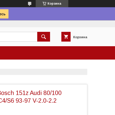
Корзина
Корзина
osch 151z Audi 80/100
4/S6 93-97 V-2.0-2.2