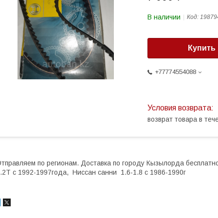
В наличии
Код:
19879
Купить
+77774554088
возврат товара в те
тправляем по регионам. Доставка по городу Кызылорда бесплатно
.2Т с 1992-1997года, Ниссан санни 1.6-1.8 с 1986-1990г