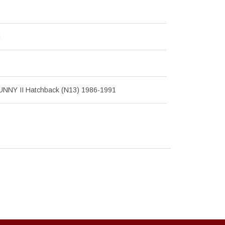
я
UNNY II Hatchback (N13) 1986-1991