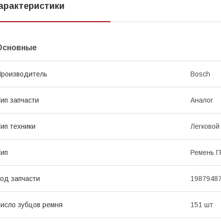
арактеристики
Основные
роизводитель
Bosch
ип запчасти
Аналог
ип техники
Легковой
ип
Ремень 
од запчасти
1987948
исло зубцов ремня
151 шт