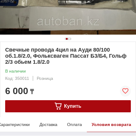
Свечные провода 4цил на Ауди 80/100
об.1.8/2.0, Фольксваген Пассат Б3/Б4, Гольф
2/3 обьем 1.8/2.0
В наличии
Код: 350011
Розница
6 000
₸
Купить
Характеристики
Доставка
Оплата
Условия возврата