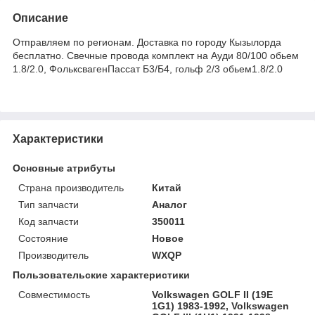
Описание
Отправляем по регионам. Доставка по городу Кызылорда
бесплатно. Свечные провода комплект на Ауди 80/100 обьем
1.8/2.0, ФольксвагенПассат Б3/Б4, гольф 2/3 обьем1.8/2.0
Характеристики
Основные атрибуты
Страна производитель
Китай
Тип запчасти
Аналог
Код запчасти
350011
Состояние
Новое
Производитель
WXQP
Пользовательские характеристики
Совместимость
Volkswagen GOLF II (19E
1G1) 1983-1992, Volkswagen