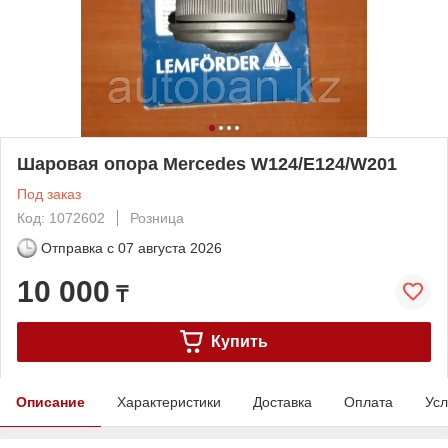
Шаровая опора Mercedes W124/E124/W201
Под заказ
Код: 1072602
Розница
Отправка с
07 августа 2026
10 000
₸
Купить
Описание
Характеристики
Доставка
Оплата
Усл