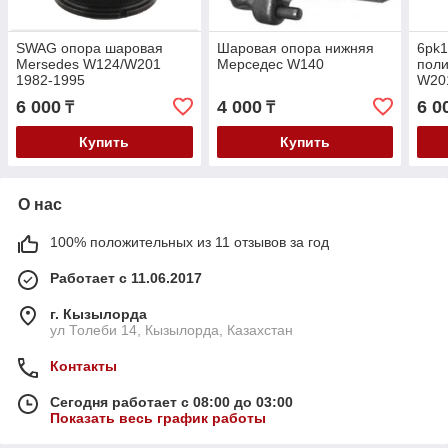
SWAG опора шаровая
Шаровая опора нижняя
6pk
Mersedes W124/W201
Мерседес W140
поли
1982-1995
W201
M10
6 000
4 000
6 0
₸
₸
Купить
Купить
О нас
100% положительных из 11 отзывов за год
Работает с 11.06.2017
г. Кызылорда
ул Толеби 14, Кызылорда, Казахстан
Контакты
Сегодня работает с 08:00 до 03:00
Показать весь график работы