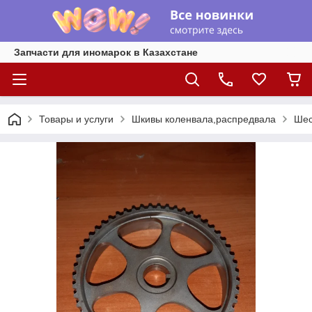
Запчасти для иномарок в Казахстане
Товары и услуги
Шкивы коленвала,распредвала
Шес