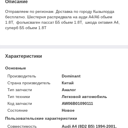
Описание
Отправляем по регионам. Доставка по городу Кызылорда
бесплатно. Шестерня распредвала на ауди А4/А6 обьем
1.8Т, фольксваген пассат Б5 обьем 1.8Т, шкода октавия А4,
суперб Б5 обьем 1.8Т
Характеристики
Основные
Производитель
Dominant
Страна производитель
Китай
Тип запчасти
Аналог
Тип техники
Легковой автомобиль
Код запчасти
AW06B01090111
Состояние
Новое
Пользовательские характеристики
Совместимость
Audi A4 (8D2 B5) 1994-2001,