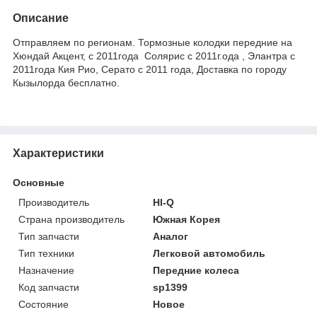
Описание
Отправляем по регионам. Тормозные колодки передние на
Хюндай Акцент, с 2011года Солярис с 2011г.ода , Элантра с
2011года Кия Рио, Серато с 2011 года, Доставка по городу
Кызылорда бесплатно.
Характеристики
Основные
Производитель
HI-Q
Страна производитель
Южная Корея
Тип запчасти
Аналог
Тип техники
Легковой автомобиль
Назначение
Передние колеса
Код запчасти
sp1399
Состояние
Новое