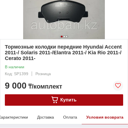
Тормозные колодки передние Hyundai Accent
2011-/ Solaris 2011-/Elantra 2011-/ Kia Rio 2011-/
Cerato 2011-
В наличии
Код: SP1399
Розница
9 000
₸/комплект
Купить
Характеристики
Доставка
Оплата
Условия возврата