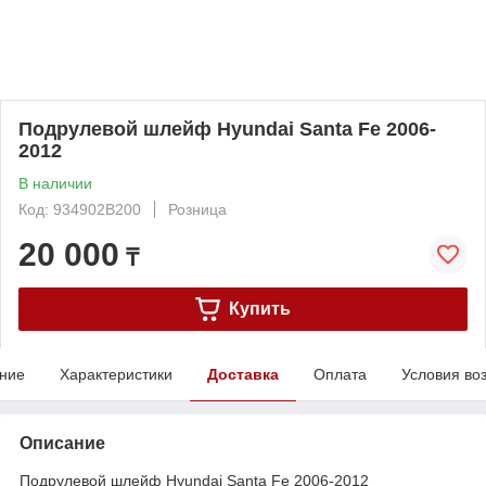
Подрулевой шлейф Hyundai Santa Fe 2006-
2012
В наличии
Код: 934902B200
Розница
20 000
₸
Купить
ние
Характеристики
Доставка
Оплата
Условия во
Описание
Подрулевой шлейф Hyundai Santa Fe 2006-2012