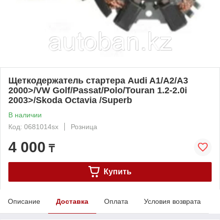
Щеткодержатель стартера Audi A1/A2/A3
2000>/VW Golf/Passat/Polo/Touran 1.2-2.0i
2003>/Skoda Octavia /Superb
В наличии
Код: 0681014sx
Розница
4 000
₸
Купить
Описание
Доставка
Оплата
Условия возврата