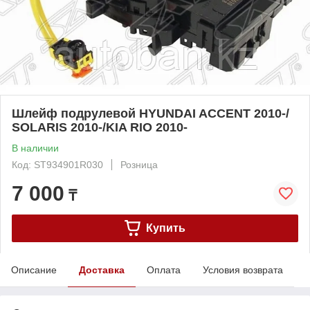
Шлейф подрулевой HYUNDAI ACCENT 2010-/
SOLARIS 2010-/KIA RIO 2010-
В наличии
Код: ST934901R030
Розница
7 000
₸
Купить
Описание
Доставка
Оплата
Условия возврата