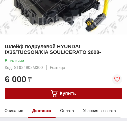
Шлейф подрулевой HYUNDAI
IX35/TUCSON/KIA SOUL/CERATO 2008-
В наличии
Код: ST934902M300
Розница
6 000
₸
Купить
Описание
Доставка
Оплата
Условия возврата