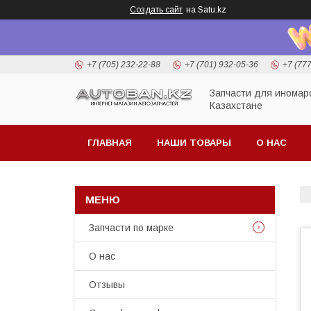
Создать сайт
на Satu.kz
+7 (705) 232-22-88
+7 (701) 932-05-36
+7 (77
Запчасти для иномар
Казахстане
ГЛАВНАЯ
НАШИ ТОВАРЫ
О НАС
Запчасти по марке
О нас
Отзывы