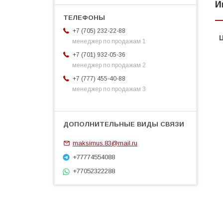
И
+7 (705) 232-22-88
менеджер по продажам 1
+7 (701) 932-05-36
менеджер по продажам 2
+7 (777) 455-40-88
менеджер по продажам 3
maksimus.83@mail.ru
+77774554088
+77052322288