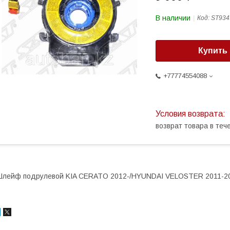
В наличии
Код:
ST934
Купить
+77774554088
возврат товара в те
лейф подрулевой KIA CERATO 2012-/HYUNDAI VELOSTER 2011-2