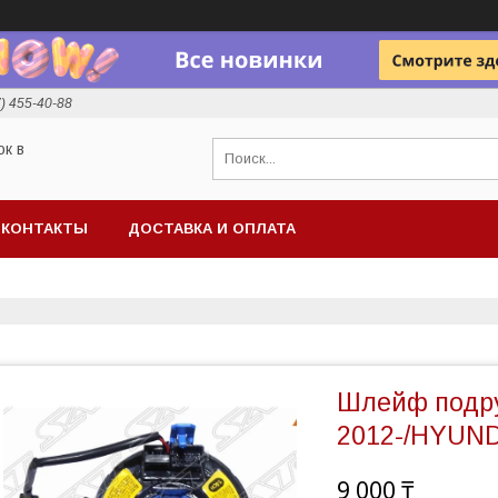
7) 455-40-88
ок в
КОНТАКТЫ
ДОСТАВКА И ОПЛАТА
Шлейф подр
2012-/HYUND
9 000 ₸