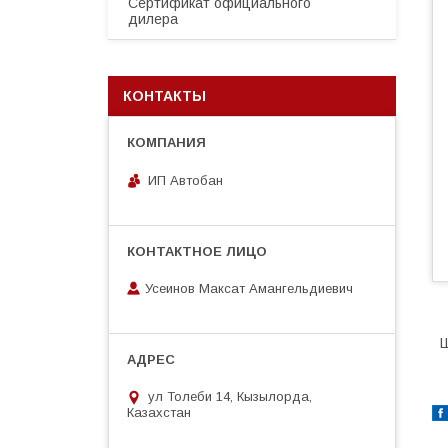
Сертификат официального
дилера
КОНТАКТЫ
ИП Автобан
Усеинов Максат Амангельдиевич
Ш
ул Толеби 14, Кызылорда,
Казахстан