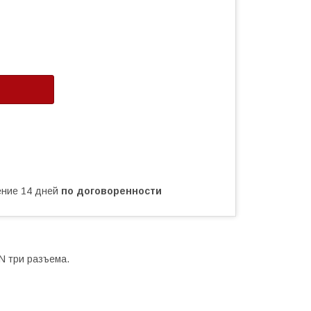
чение 14 дней
по договоренности
 три разъема.