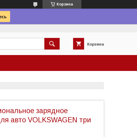
Корзина
Корзина
ональное зарядное
для авто VOLKSWAGEN три