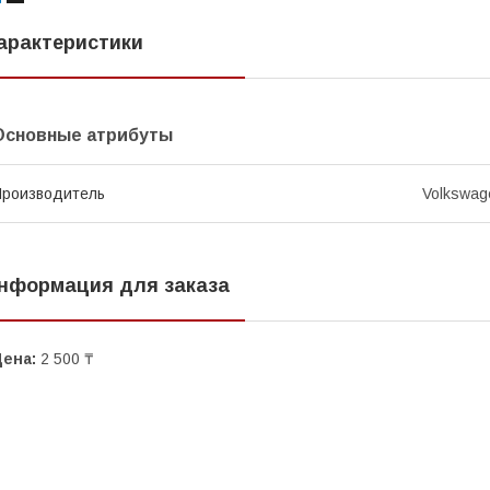
арактеристики
Основные атрибуты
роизводитель
Volkswag
нформация для заказа
Цена:
2 500 ₸