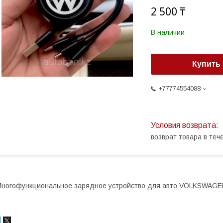
2 500 ₸
В наличии
Купить
+77774554088
возврат товара в те
ногофункциональное зарядное устройство для авто VOLKSWAGEN