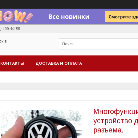
7) 455-40-88
ок в
КОНТАКТЫ
ДОСТАВКА И ОПЛАТА
Многофункци
устройство 
разъема.