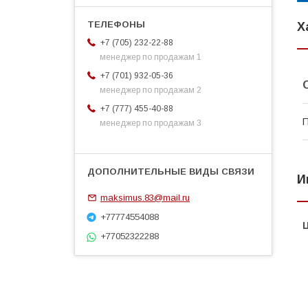
Х
+7 (705) 232-22-88
менеджер по продажам 1
+7 (701) 932-05-36
менеджер по продажам 2
+7 (777) 455-40-88
П
менеджер по продажам 3
И
maksimus.83@mail.ru
+77774554088
+77052322288