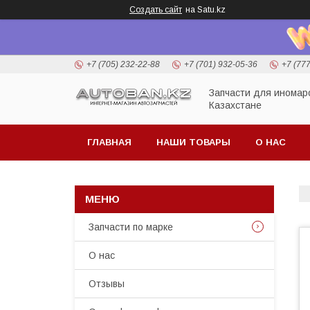
Создать сайт
на Satu.kz
+7 (705) 232-22-88
+7 (701) 932-05-36
+7 (77
Запчасти для иномар
Казахстане
ГЛАВНАЯ
НАШИ ТОВАРЫ
О НАС
Запчасти по марке
О нас
Отзывы