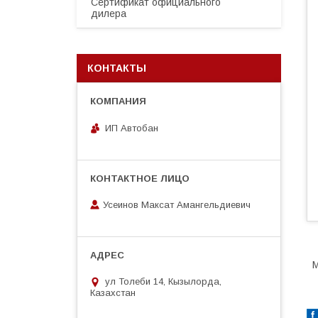
Сертификат официального
дилера
КОНТАКТЫ
ИП Автобан
Усеинов Максат Амангельдиевич
М
ул Толеби 14, Кызылорда,
Казахстан