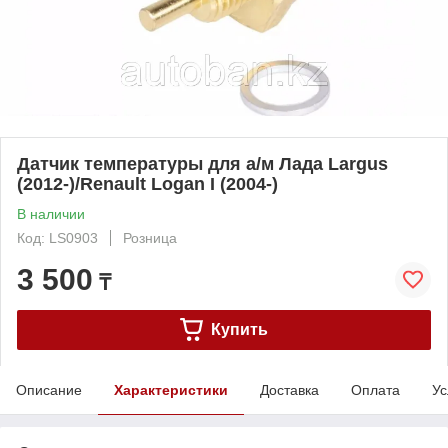
Датчик температуры для а/м Лада Largus
(2012-)/Renault Logan I (2004-)
В наличии
Код: LS0903
Розница
3 500
₸
Купить
Описание
Характеристики
Доставка
Оплата
Ус