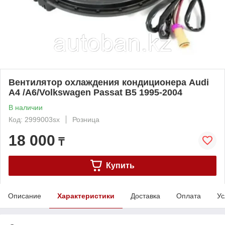
Вентилятор охлаждения кондиционера Audi
A4 /А6/Volkswagen Passat B5 1995-2004
В наличии
Код: 2999003sx
Розница
18 000
₸
Купить
Описание
Характеристики
Доставка
Оплата
Ус