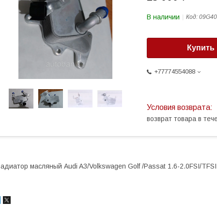
В наличии
Код:
09G40
Купить
+77774554088
возврат товара в те
адиатор масляный Audi A3/Volkswagen Golf /Passat 1.6-2.0FSI/TFSI