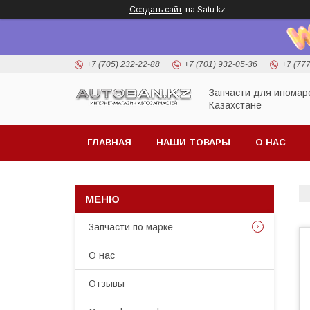
Создать сайт
на Satu.kz
+7 (705) 232-22-88
+7 (701) 932-05-36
+7 (77
Запчасти для иномар
Казахстане
ГЛАВНАЯ
НАШИ ТОВАРЫ
О НАС
Запчасти по марке
О нас
Отзывы