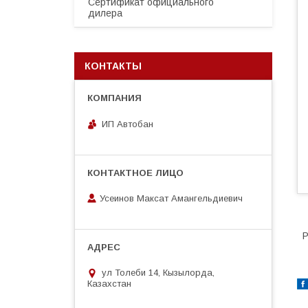
Сертификат официального
дилера
КОНТАКТЫ
ИП Автобан
Усеинов Максат Амангельдиевич
Р
ул Толеби 14, Кызылорда,
Казахстан