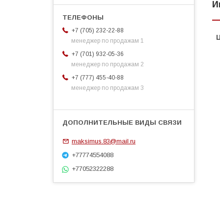
И
+7 (705) 232-22-88
менеджер по продажам 1
+7 (701) 932-05-36
менеджер по продажам 2
+7 (777) 455-40-88
менеджер по продажам 3
maksimus.83@mail.ru
+77774554088
+77052322288