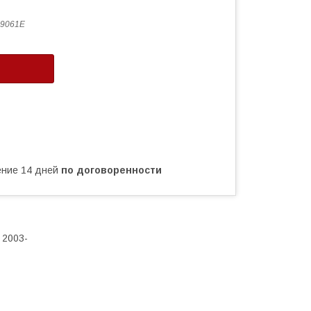
9061E
чение 14 дней
по договоренности
 2003-